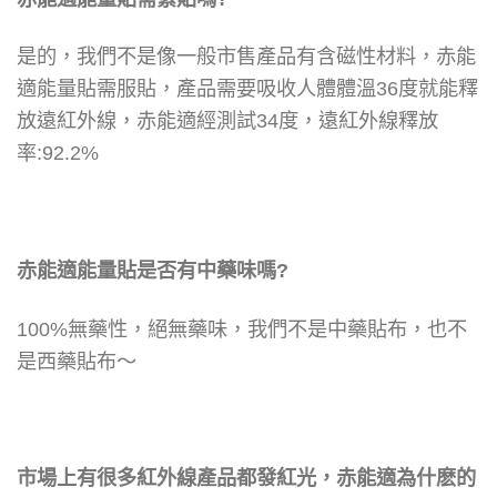
是的，
我們不是像一般市售產品有含磁性材料，
赤能
適能量貼需服貼，
產品需要吸收人體體溫36度就能釋
放遠紅外線，
赤能適經測試34度，遠紅外線釋放
率:92.2%
赤能適能量貼是否有中藥味嗎?
100%無藥性，
絕無藥味，
我們不是中藥貼布，也
不
是西藥貼布～
市場上有很多紅外線產品都發紅光，赤能適為什麽的