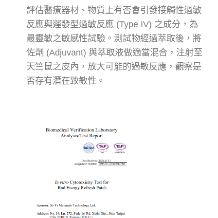
評估醫療器材、物質上有否會引發接觸性過敏
反應與遲發型過敏反應 (Type IV) 之成分，為
最靈敏之敏感性試驗。測試物經過萃取後，將
佐劑 (Adjuvant) 與萃取液做適當混合，注射至
天竺鼠之皮內，放大可能的過敏反應，觀察是
否存有潛在致敏性。