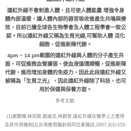
遠紅外線不會刺激人體，且可使人體能量 增強令身
體內部溫暖，讓人體內部的器官吸收後產生共鳴與療
效，目前已獲全球各生物學會及人體工程學會一致公
認。所以遠紅外線又稱為生育光線,可幫助人體 活化
細胞、促進新陳代謝。
4μm ~ 14 μm範圍的遠紅外線與人體的分子產生共
振，可促進微血管擴張、使血液循環順暢，促進新陳
代謝，進而增加身體的免疫力，因此此段遠紅外線又
被稱為「生育之光」，因此遠紅外線除了科技，也可
用於保健與保養方面。
參考文獻:
(1)謝鸚爗,林招膨,劉威忠,林群智.遠紅外線在醫學上之應用
及其作用機制[J].台灣應用輻射與同位素雜誌,2007,3(3):333-