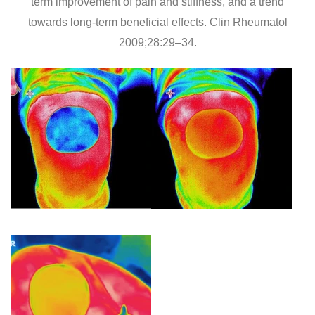
term improvement of pain and stiffness, and a trend
towards long-term beneficial effects. Clin Rheumatol
2009;28:29–34.