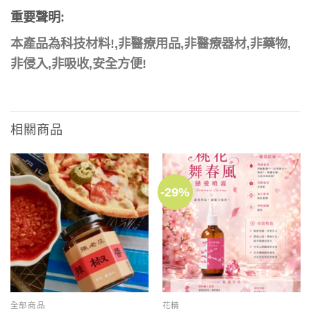
重要聲明:
本產品為科技材料!,
非醫療用品,非醫療器材
,非藥物,
非侵入,非吸收,安全方便!
相關商品
-29%
全部商品
花精