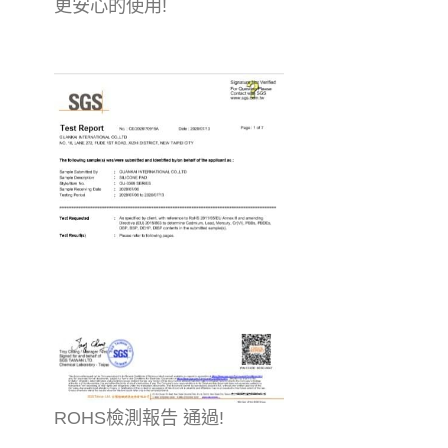
更安心的使用!
ROHS檢測報告 通過!