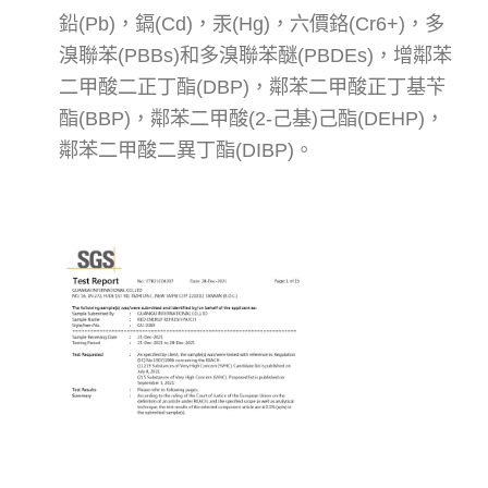
鉛(Pb)，鎘(Cd)，汞(Hg)，六價鉻(Cr6+)，多
溴聯苯(PBBs)和多溴聯苯醚(PBDEs)，增鄰苯
二甲酸二正丁酯(DBP)，鄰苯二甲酸正丁基苄
酯(BBP)，鄰苯二甲酸(2-己基)己酯(DEHP)，
鄰苯二甲酸二異丁酯(DIBP)。