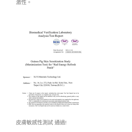
激性。
皮膚敏感性測試 通過!