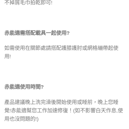
不掉屑毛巾拍乾即可!
赤能適需搭配載具一起使用?
如需使用在關節處請搭配護膝護肘或網格繃帶起使
用
!
赤能適使用時間?
產品建議晚上洗完澡後開始使用或睡前，
晚上您睡
覺!赤能適幫您工作加速修復！
(如不影響白天作息,使
用也沒問題的!)