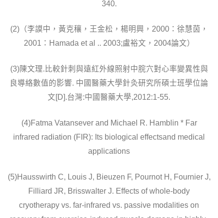
340.
(2)（李謨中，黃克穰，王金松，楊明興，2000：徐慧茵，
2001：Hamada et al .. 2003;盧裕文，2004論文）
(3)陳文理.比較針刺與遠紅外線照射中脘穴對心率變異性與
良導絡數值的影響. 中國醫藥大學針灸研究所碩士班學位論
文[D].台灣:中國醫藥大學,2012:1-55.
(4)Fatma Vatansever and Michael R. Hamblin * Far
infrared radiation (FIR): Its biological effectsand medical
applications
(5)Hausswirth C, Louis J, Bieuzen F, Pournot H, Fournier J,
Filliard JR, Brisswalter J. Effects of whole-body
cryotherapy vs. far-infrared vs. passive modalities on