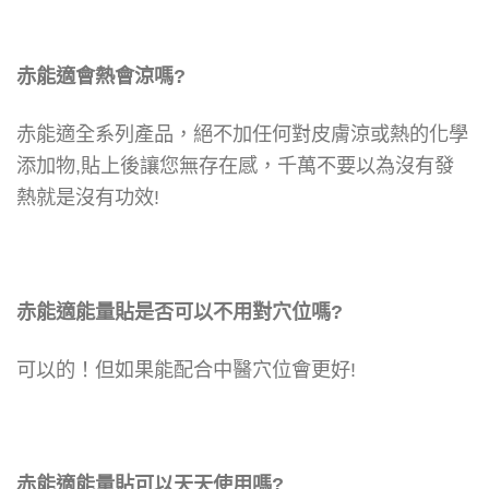
赤能適會熱會涼嗎?
赤能適全系列產品，絕不加任何對皮膚涼或熱的化學
添加物,貼上後讓您無存在感，
千萬不要以為沒有發
熱就是沒有功效!
赤能適能量貼是否可以不用對穴位嗎?
可以的！
但如果能配合中醫穴位會更好!
赤能適能量貼可以天天使用嗎?